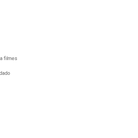
a filmes
ndado