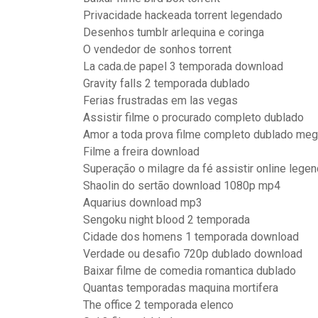
Privacidade hackeada torrent legendado
Desenhos tumblr arlequina e coringa
O vendedor de sonhos torrent
La cada.de papel 3 temporada download
Gravity falls 2 temporada dublado
Ferias frustradas em las vegas
Assistir filme o procurado completo dublado
Amor a toda prova filme completo dublado meg
Filme a freira download
Superação o milagre da fé assistir online lege
Shaolin do sertão download 1080p mp4
Aquarius download mp3
Sengoku night blood 2 temporada
Cidade dos homens 1 temporada download
Verdade ou desafio 720p dublado download
Baixar filme de comedia romantica dublado
Quantas temporadas maquina mortifera
The office 2 temporada elenco