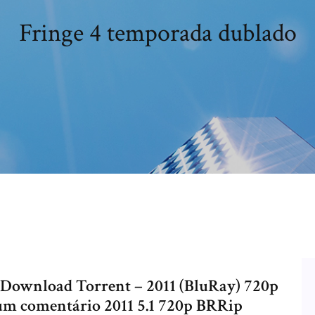
Fringe 4 temporada dublado
 Download Torrent – 2011 (BluRay) 720p
um comentário 2011 5.1 720p BRRip