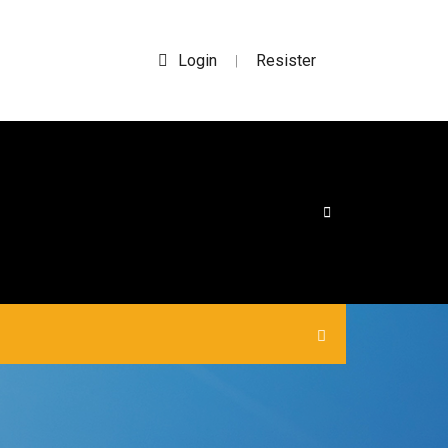
Login
Resister
|